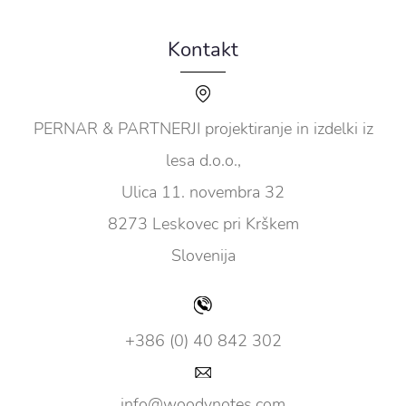
Kontakt
PERNAR & PARTNERJI projektiranje in izdelki iz
lesa d.o.o.,
Ulica 11. novembra 32
8273 Leskovec pri Krškem
Slovenija
+386 (0) 40 842 302
info@woodynotes.com