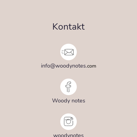
Kontakt
info@woodynotes.
com
Woody notes
woodynotes