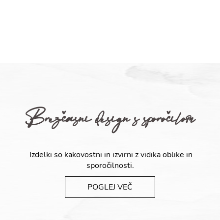
Brezčasni design s sporočilom
Izdelki so kakovostni in izvirni z vidika oblike in
sporočilnosti.
POGLEJ VEČ