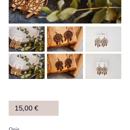
15,00 €
Opis