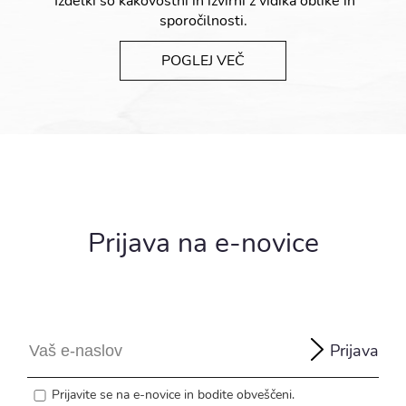
Izdelki so kakovostni in izvirni z vidika oblike in
sporočilnosti.
POGLEJ VEČ
Prijava na e-novice
Prijava
Prijavite se na e-novice in bodite obveščeni.