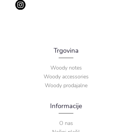
Trgovina
Woody notes
Woody accessories
Woody prodajalne
Informacije
O nas
Načini plačil