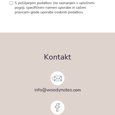
S pošiljanjem podatkov ste seznanjeni s
splošnimi
pogoji
, specifičnimi nameni uporabe in
vašimi
pravicami
glede uporabe osebnih podatkov.
Kontakt
info@woodynotes.
com