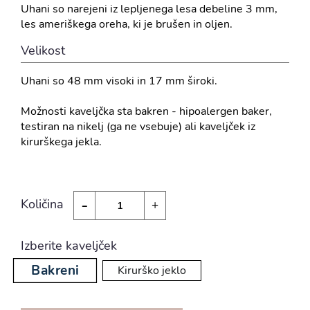
Uhani so narejeni iz lepljenega lesa debeline 3 mm,
les ameriškega oreha, ki je brušen in oljen.
Velikost
Uhani so 48 mm visoki in 17 mm široki.
Možnosti kaveljčka sta bakren - hipoalergen baker,
testiran na nikelj (ga ne vsebuje) ali kaveljček iz
kirurškega jekla.
-
Količina
+
Izberite kaveljček
Bakreni
Kirurško jeklo