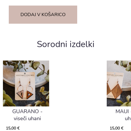
DODAJ V KOŠARICO
Sorodni izdelki
GUARANO -
MAUI -
viseči uhani
uh
15,00 €
15,00 €