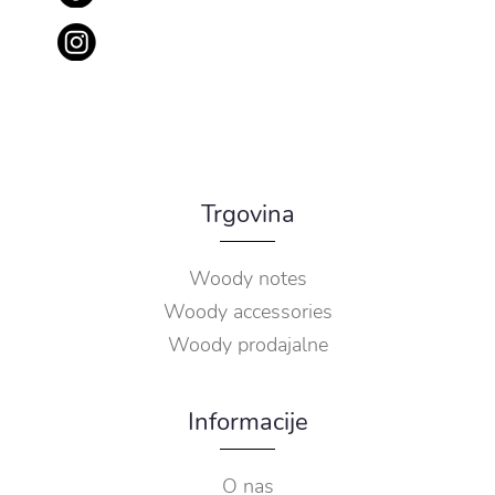
Trgovina
Woody notes
Woody accessories
Woody prodajalne
Informacije
O nas