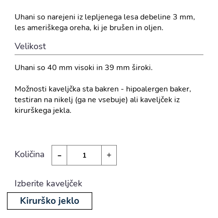
Uhani so narejeni iz lepljenega lesa debeline 3 mm,
les ameriškega oreha, ki je brušen in oljen.
Velikost
Uhani so 40 mm visoki in 39 mm široki.
Možnosti kaveljčka sta bakren - hipoalergen baker,
testiran na nikelj (ga ne vsebuje) ali kaveljček iz
kirurškega jekla.
-
Količina
+
Izberite kaveljček
Kirurško jeklo