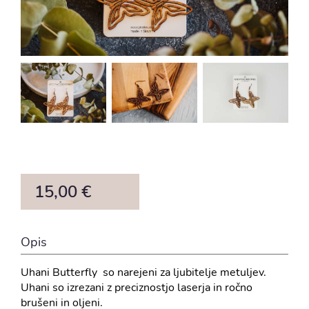
15,00 €
Opis
Uhani Butterfly so narejeni za ljubitelje metuljev.
Uhani so izrezani z preciznostjo laserja in ročno
brušeni in oljeni.