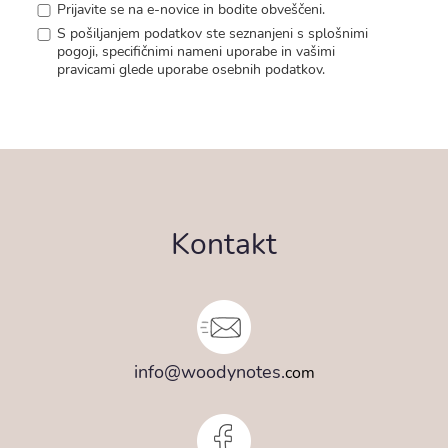
Prijavite se na e-novice in bodite obveščeni.
S pošiljanjem podatkov ste seznanjeni s
splošnimi
pogoji
, specifičnimi nameni uporabe in
vašimi
pravicami
glede uporabe osebnih podatkov.
Kontakt
info@woodynotes.
com