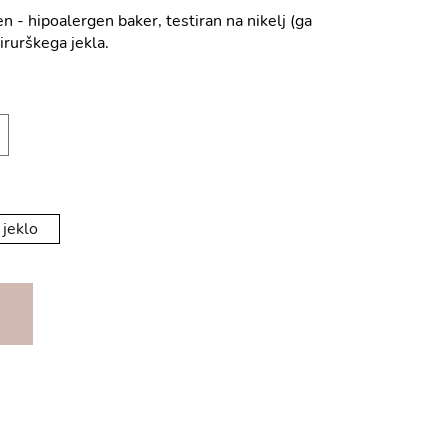
n - hipoalergen baker, testiran na nikelj (ga
kirurškega jekla.
 jeklo