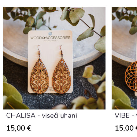
CHALISA - viseči uhani
VIBE - 
15,00 €
15,00 