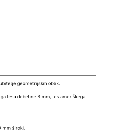
ubitelje geometrijskih oblik.
nega lesa debeline 3 mm, les ameriškega
0 mm široki.