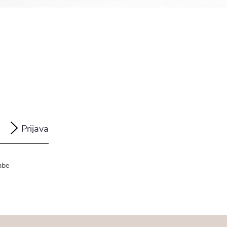
Prijava
abe