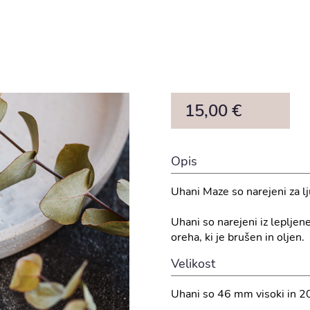
15,00 €
Opis
Uhani Maze so narejeni za lj
Uhani so narejeni iz leplje
oreha, ki je brušen in oljen.
Velikost
Uhani so 46 mm visoki in 2