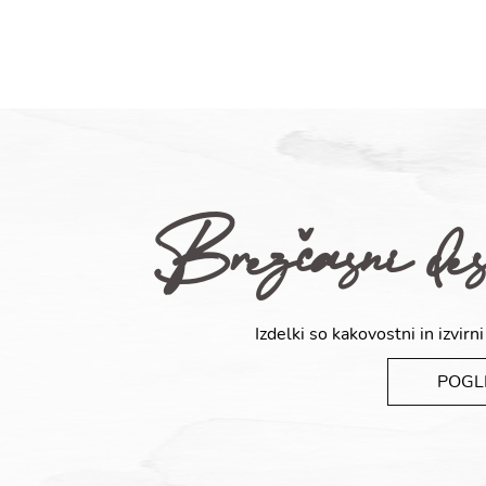
Brezčasni desi
Izdelki so kakovostni in izvirni
POGL