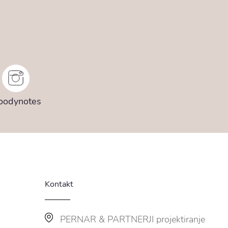
oodynotes
Kontakt
PERNAR & PARTNERJI projektiranje