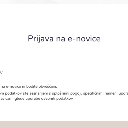
Prijava na e-novice
e na e-novice in bodite obveščeni.
jem podatkov ste seznanjeni s
splošnimi pogoji
, specifičnimi nameni upor
ravicami
glede uporabe osebnih podatkov.