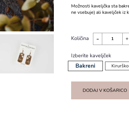
Možnosti kaveljčka sta bakre
ne vsebuje) ali kaveljček iz 
-
Količina
+
Izberite kaveljček
Bakreni
Kirurško
DODAJ V KOŠARICO