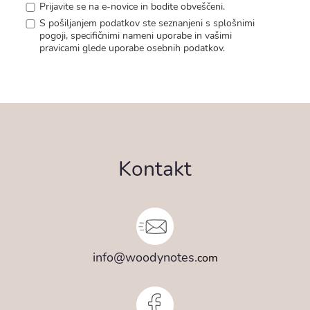
Prijavite se na e-novice in bodite obveščeni.
S pošiljanjem podatkov ste seznanjeni s
splošnimi
pogoji
, specifičnimi nameni uporabe in
vašimi
pravicami
glede uporabe osebnih podatkov.
Kontakt
info@woodynotes.
com