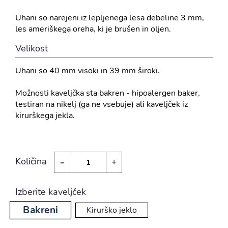
Uhani so narejeni iz lepljenega lesa debeline 3 mm,
les ameriškega oreha, ki je brušen in oljen.
Velikost
Uhani so 40 mm visoki in 39 mm široki.
Možnosti kaveljčka sta bakren - hipoalergen baker,
testiran na nikelj (ga ne vsebuje) ali kaveljček iz
kirurškega jekla.
-
Količina
+
Izberite kaveljček
Bakreni
Kirurško jeklo