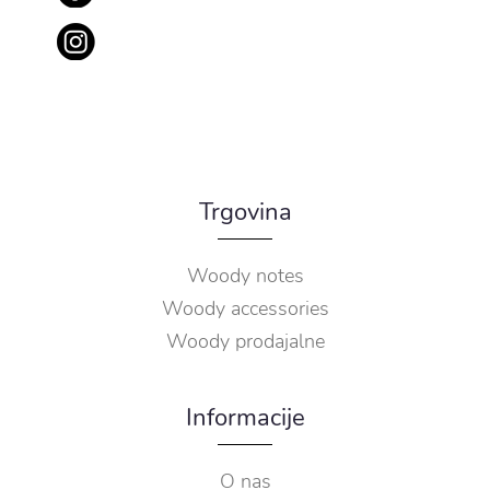
Trgovina
Woody notes
Woody accessories
Woody prodajalne
Informacije
O nas