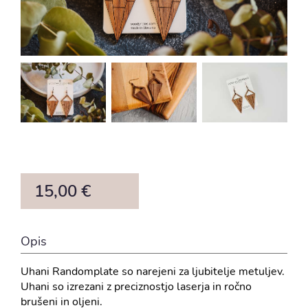
15,00 €
Opis
Uhani Randomplate so narejeni za ljubitelje metuljev.
Uhani so izrezani z preciznostjo laserja in ročno
brušeni in oljeni.